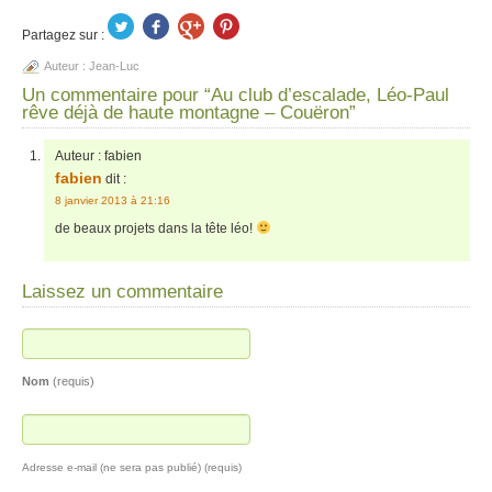
Partagez sur :
Auteur :
Jean-Luc
Un commentaire pour “Au club d’escalade, Léo-Paul
rêve déjà de haute montagne – Couëron”
Auteur :
fabien
fabien
dit :
8 janvier 2013 à 21:16
de beaux projets dans la tête léo!
Laissez un commentaire
Nom
(requis)
Adresse e-mail (ne sera pas publié) (requis)