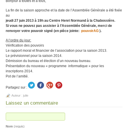
Bonjour à toutes et à tous,
La fin de la saison approche et la date de l’Assemblée Générale a été fixée
au
jeudi 27 juin 2013 à 19h au Centre Henri Normand à la Chabossière.
Si vous ne pouvez pas assister à l’Assemblée Générale, merci de
renvoyer votre pouvoir signé (en pièce jointe:
pouvoirAG
).
A l’ordre du jour:
Vérification des pouvoirs
Le rapport moral et financier de l’association pour la saison 2013.
Le prévisionnel pour la saison 2014.
Démission du bureau et élection d’un nouveau bureau.
Présentation du nouveau « programme informatique » pour les
inscriptions 2014.
Pot de l’amitié.
Partagez sur :
Auteur :
julie
Laissez un commentaire
Nom
(requis)