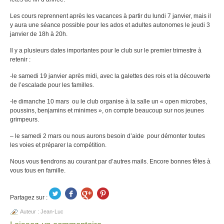
Les cours reprennent après les vacances à partir du lundi 7 janvier, mais il
y aura une séance possible pour les ados et adultes autonomes le jeudi 3
janvier de 18h à 20h.
Il y a plusieurs dates importantes pour le club sur le premier trimestre à
retenir :
-le samedi 19 janvier après midi, avec la galettes des rois et la découverte
de l’escalade pour les familles.
-le dimanche 10 mars ou le club organise à la salle un « open microbes,
poussins, benjamins et minimes », on compte beaucoup sur nos jeunes
grimpeurs.
– le samedi 2 mars ou nous aurons besoin d’aide pour démonter toutes
les voies et préparer la compétition.
Nous vous tiendrons au courant par d’autres mails. Encore bonnes fêtes à
vous tous en famille.
Partagez sur :
Auteur :
Jean-Luc