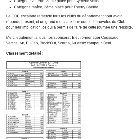
Catégorie vétéran, 3ème place pour Aymeric Voileau;
Catégorie maître, 2ème place pour Thierry Baelde.
Le COC escalade remercie tous les clubs du département pour avoir
répondu présent, et un grand merci aux ouvreurs et bénévoles du Club
pour leur implication, ce qui a permis de faire de cette journée une réussite.
Merci également à tous nos sponsors : Electro-ménager Coussaud,
Vertical’Art, El-Cap, Block’Out, Scarpa, Au vieux campeur, Béal.
Classement détaillé :