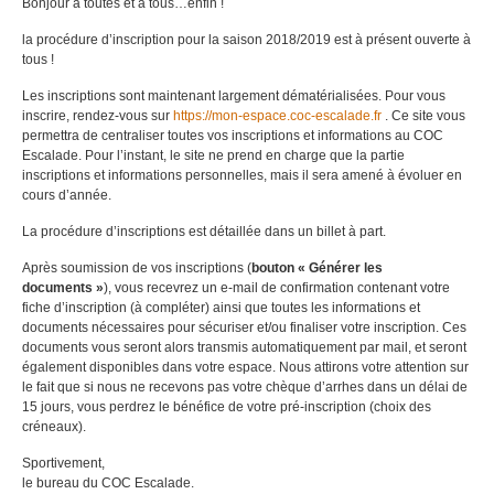
Bonjour à toutes et à tous…enfin !
la procédure d’inscription pour la saison 2018/2019 est à présent ouverte à
tous !
Les inscriptions sont maintenant largement dématérialisées. Pour vous
inscrire, rendez-vous sur
https://mon-espace.coc-escalade.fr
. Ce site vous
permettra de centraliser toutes vos inscriptions et informations au COC
Escalade. Pour l’instant, le site ne prend en charge que la partie
inscriptions et informations personnelles, mais il sera amené à évoluer en
cours d’année.
La procédure d’inscriptions est détaillée dans un billet à part.
Après soumission de vos inscriptions (
bouton « Générer les
documents »
), vous recevrez un e-mail de confirmation contenant votre
fiche d’inscription (à compléter) ainsi que toutes les informations et
documents nécessaires pour sécuriser et/ou finaliser votre inscription. Ces
documents vous seront alors transmis automatiquement par mail, et seront
également disponibles dans votre espace. Nous attirons votre attention sur
le fait que si nous ne recevons pas votre chèque d’arrhes dans un délai de
15 jours, vous perdrez le bénéfice de votre pré-inscription (choix des
créneaux).
Sportivement,
le bureau du COC Escalade.