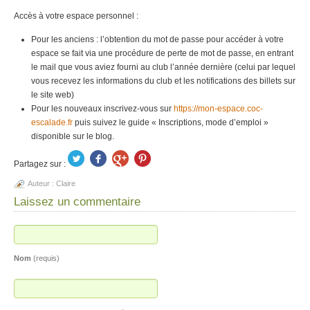
Accès à votre espace personnel :
Pour les anciens : l’obtention du mot de passe pour accéder à votre
espace se fait via une procédure de perte de mot de passe, en entrant
le mail que vous aviez fourni au club l’année dernière (celui par lequel
vous recevez les informations du club et les notifications des billets sur
le site web)
Pour les nouveaux inscrivez-vous sur
https://mon-espace.coc-
escalade.fr
puis suivez le guide « Inscriptions, mode d’emploi »
disponible sur le blog.
Partagez sur :
Auteur :
Claire
Laissez un commentaire
Nom
(requis)