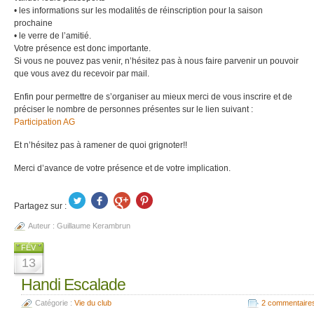
• les informations sur les modalités de réinscription pour la saison
prochaine
• le verre de l’amitié.
Votre présence est donc importante.
Si vous ne pouvez pas venir, n’hésitez pas à nous faire parvenir un pouvoir
que vous avez du recevoir par mail.
Enfin pour permettre de s’organiser au mieux merci de vous inscrire et de
préciser le nombre de personnes présentes sur le lien suivant :
Participation AG
Et n’hésitez pas à ramener de quoi grignoter!!
Merci d’avance de votre présence et de votre implication.
Partagez sur :
Auteur :
Guillaume Kerambrun
FÉV
13
Handi Escalade
Catégorie :
Vie du club
2 commentaire