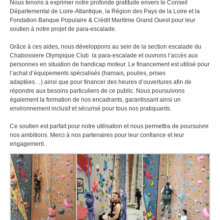
Nous tenons à exprimer notre profonde gratitude envers le Conseil
Départemental de Loire‑Atlantique, la Région des Pays de la Loire et la
Fondation Banque Populaire & Crédit Maritime Grand Ouest pour leur
soutien à notre projet de para‑escalade.
Grâce à ces aides, nous développons au sein de la section escalade du
Chabossiere Olympique Club la para‑escalade et ouvrons l’accès aux
personnes en situation de handicap moteur. Le financement est utilisé pour
l’achat d’équipements spécialisés (harnais, poulies, prises
adaptées…) ainsi que pour financer des heures d’ouvertures afin de
répondre aux besoins particuliers de ce public. Nous poursuivons
également la formation de nos encadrants, garantissant ainsi un
environnement inclusif et sécurisé pour tous nos pratiquants.
Ce soutien est parfait pour notre utilisation et nous permettra de poursuivre
nos ambitions. Merci à nos partenaires pour leur confiance et leur
engagement.