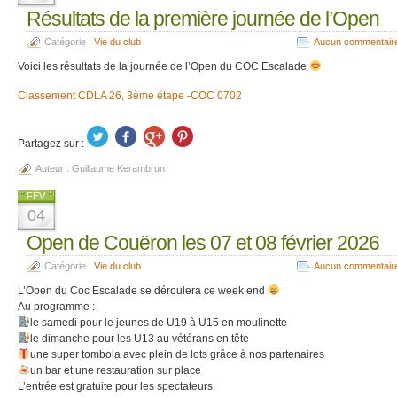
Résultats de la première journée de l’Open
Catégorie :
Vie du club
Aucun commentair
Voici les résultats de la journée de l’Open du COC Escalade
Classement CDLA 26, 3ème étape -COC 0702
Partagez sur :
Auteur :
Guillaume Kerambrun
FÉV
04
Open de Couëron les 07 et 08 février 2026
Catégorie :
Vie du club
Aucun commentair
L’Open du Coc Escalade se déroulera ce week end
Au programme :
le samedi pour le jeunes de U19 à U15 en moulinette
le dimanche pour les U13 au vétérans en tête
une super tombola avec plein de lots grâce à nos partenaires
un bar et une restauration sur place
L’entrée est gratuite pour les spectateurs.