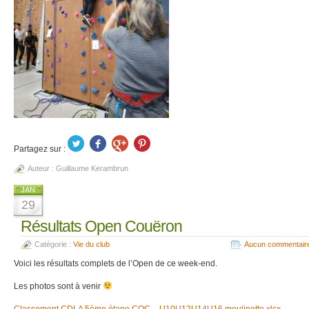
Partagez sur :
Auteur :
Guillaume Kerambrun
JAN
29
Résultats Open Couëron
Catégorie :
Vie du club
Aucun commentair
Voici les résultats complets de l’Open de ce week-end.
Les photos sont à venir