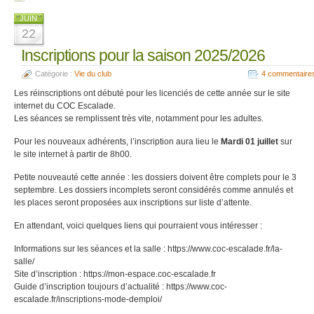
JUIN
22
Inscriptions pour la saison 2025/2026
Catégorie :
Vie du club
4 commentaire
Les réinscriptions ont débuté pour les licenciés de cette année sur le site
internet du COC Escalade.
Les séances se remplissent très vite, notamment pour les adultes.
Pour les nouveaux adhérents, l’inscription aura lieu le
Mardi 01 juillet
sur
le site internet à partir de 8h00.
Petite nouveauté cette année : les dossiers doivent être complets pour le 3
septembre. Les dossiers incomplets seront considérés comme annulés et
les places seront proposées aux inscriptions sur liste d’attente.
En attendant, voici quelques liens qui pourraient vous intéresser :
Informations sur les séances et la salle : https://www.coc-escalade.fr/la-
salle/
Site d’inscription : https://mon-espace.coc-escalade.fr
Guide d’inscription toujours d’actualité : https://www.coc-
escalade.fr/inscriptions-mode-demploi/