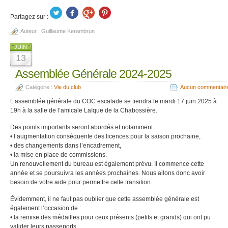
Partagez sur :
Auteur :
Guillaume Kerambrun
JUIN
13
Assemblée Générale 2024-2025
Catégorie :
Vie du club
Aucun commentair
L’assemblée générale du COC escalade se tiendra le mardi 17 juin 2025 à
19h à la salle de l’amicale Laïque de la Chabossière.
Des points importants seront abordés et notamment :
• l’augmentation conséquente des licences pour la saison prochaine,
• des changements dans l’encadrement,
• la mise en place de commissions.
Un renouvellement du bureau est également prévu. Il commence cette
année et se poursuivra les années prochaines. Nous allons donc avoir
besoin de votre aide pour permettre cette transition.
Évidemment, il ne faut pas oublier que cette assemblée générale est
également l’occasion de :
• la remise des médailles pour ceux présents (petits et grands) qui ont pu
valider leurs passeports